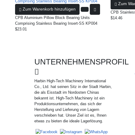
Zum War
Zum Warenkorb hinzufügen
CPB Stainles
CPB Aluminium Pillow Block Bearing Units
$14.46
Comprising Stainless Bearing Insert-SS KP004
$23.01
UNTERNEHMENSPROFIL
Harbin High-Tech Machinery International
Co., Ltd. hat seinen Sitz in der Stadt Harbin,
die als Eisstadt im Nordosten Chinas
bekannt ist. High-Tech Machinery ist ein
Produktionsunternehmen, das sich der
Herstellung und Lieferung von Lagern
verschrieben hat. Unser Ziel ist es, Ihnen
etwas zu bieten die ideale Lagerlösung.