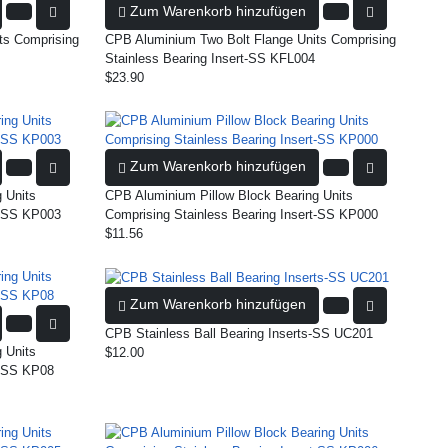
Zum Warenkorb hinzufügen
ts Comprising
CPB Aluminium Two Bolt Flange Units Comprising
Stainless Bearing Insert-SS KFL004
$23.90
Zum Warenkorb hinzufügen
 Units
CPB Aluminium Pillow Block Bearing Units
t-SS KP003
Comprising Stainless Bearing Insert-SS KP000
$11.56
Zum Warenkorb hinzufügen
CPB Stainless Ball Bearing Inserts-SS UC201
 Units
$12.00
t-SS KP08