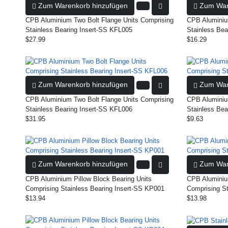
Zum Warenkorb hinzufügen
Zum War
CPB Aluminium Two Bolt Flange Units Comprising
CPB Aluminiu
Stainless Bearing Insert-SS KFL005
Stainless Bea
$27.99
$16.29
Zum Warenkorb hinzufügen
Zum War
CPB Aluminium Two Bolt Flange Units Comprising
CPB Aluminiu
Stainless Bearing Insert-SS KFL006
Stainless Bea
$31.95
$9.63
Zum Warenkorb hinzufügen
Zum War
CPB Aluminium Pillow Block Bearing Units
CPB Aluminium
Comprising Stainless Bearing Insert-SS KP001
Comprising St
$13.94
$13.98