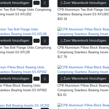
enkorb hinzufügen
Zum Warenkorb hinzufügen
m Two Bolt Flange Units Comprising
CPB Aluminium Two Bolt Flange Uni
ring Insert-SS KFL002
Stainless Bearing Insert-SS KFL003
$20.19
enkorb hinzufügen
Zum Warenkorb hinzufügen
m Two Bolt Flange Units Comprising
CPB Aluminium Pillow Block Bearing
ring Insert-SS KFL08
Comprising Stainless Bearing Inser
$17.78
enkorb hinzufügen
Zum Warenkorb hinzufügen
 Pillow Block Bearing Units
CPB Aluminium Pillow Block Bearing
ainless Bearing Insert-SS KP002
Comprising Stainless Bearing Inser
$11.61